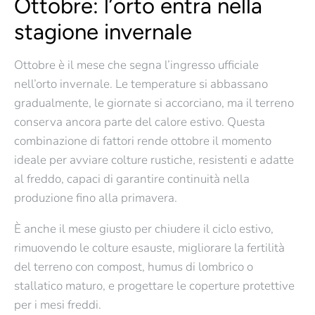
Ottobre: l’orto entra nella
stagione invernale
Ottobre è il mese che segna l’ingresso ufficiale
nell’orto invernale.
Le temperature si abbassano
gradualmente, le giornate si accorciano, ma il terreno
conserva ancora parte del calore estivo. Questa
combinazione di fattori rende ottobre il momento
ideale per avviare
colture rustiche, resistenti e adatte
al freddo
, capaci di garantire continuità nella
produzione fino alla primavera.
È anche il mese giusto per
chiudere il ciclo estivo
,
rimuovendo le colture esauste, migliorare la fertilità
del terreno con
compost, humus di lombrico o
stallatico maturo
, e progettare le coperture protettive
per i mesi freddi.