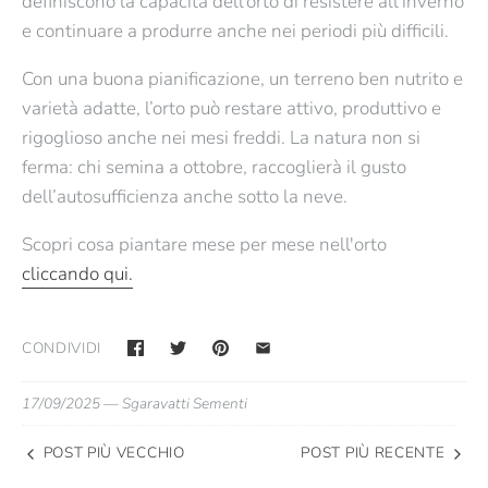
definiscono la capacità dell’orto di resistere all’inverno
e continuare a produrre anche nei periodi più difficili.
Con una buona pianificazione, un terreno ben nutrito e
varietà adatte, l’orto può restare
attivo, produttivo e
rigoglioso
anche nei mesi freddi. La natura non si
ferma: chi semina a ottobre, raccoglierà il gusto
dell’autosufficienza anche sotto la neve.
Scopri cosa piantare mese per mese nell'orto
cliccando qui.
CONDIVIDI
17/09/2025 —
Sgaravatti Sementi
POST PIÙ VECCHIO
POST PIÙ RECENTE