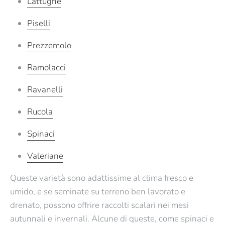
Lattughe
Piselli
Prezzemolo
Ramolacci
Ravanelli
Rucola
Spinaci
Valeriane
Queste varietà sono
adattissime al clima fresco e
umido
, e se seminate su terreno ben lavorato e
drenato, possono offrire
raccolti scalari
nei mesi
autunnali e invernali. Alcune di queste, come spinaci e