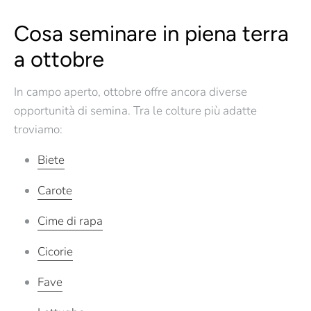
Cosa seminare in piena terra
a ottobre
In campo aperto, ottobre offre ancora diverse
opportunità di semina. Tra le colture più adatte
troviamo:
Biete
Carote
Cime di rapa
Cicorie
Fave