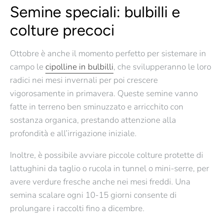
Semine speciali: bulbilli e
colture precoci
Ottobre è anche il momento perfetto per
sistemare in
campo le
cipolline in bulbilli
, che svilupperanno le loro
radici nei mesi invernali per poi crescere
vigorosamente in primavera. Queste semine vanno
fatte in terreno ben sminuzzato e arricchito con
sostanza organica, prestando attenzione alla
profondità e all’irrigazione iniziale.
Inoltre, è possibile avviare piccole colture protette di
lattughini da taglio o rucola
in tunnel o mini-serre, per
avere verdure fresche anche nei mesi freddi. Una
semina scalare ogni 10-15 giorni
consente di
prolungare i raccolti fino a dicembre.