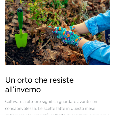
Un orto che resiste
all’inverno
Coltivare a ottobre significa guardare avanti con
consapevolezza.
Le scelte fatte in questo mese