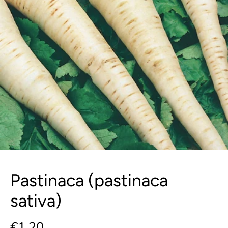
Pastinaca (pastinaca
sativa)
€1,20