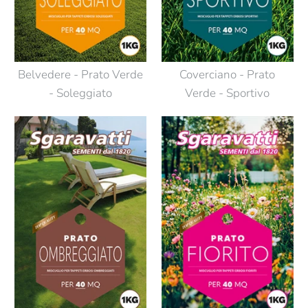
Belvedere - Prato Verde
Coverciano - Prato
- Soleggiato
Verde - Sportivo