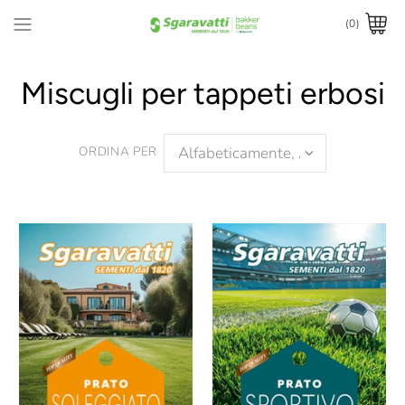
(0)
Miscugli per tappeti erbosi
ORDINA PER