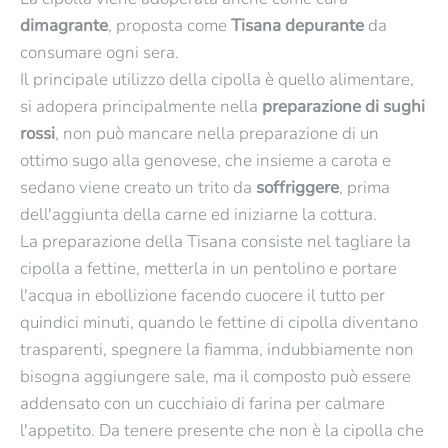
dimagrante
, proposta come
Tisana depurante
da
consumare ogni sera.
Il principale utilizzo della cipolla è quello alimentare,
si adopera principalmente nella
preparazione di sughi
rossi
, non può mancare nella preparazione di un
ottimo sugo alla genovese, che insieme a carota e
sedano viene creato un trito da
soffriggere
, prima
dell'aggiunta della carne ed iniziarne la cottura.
La preparazione della Tisana consiste nel tagliare la
cipolla a fettine, metterla in un pentolino e portare
l'acqua in ebollizione facendo cuocere il tutto per
quindici minuti, quando le fettine di cipolla diventano
trasparenti, spegnere la fiamma, indubbiamente non
bisogna aggiungere sale, ma il composto può essere
addensato con un cucchiaio di farina per calmare
l'appetito. Da tenere presente che non è la cipolla che