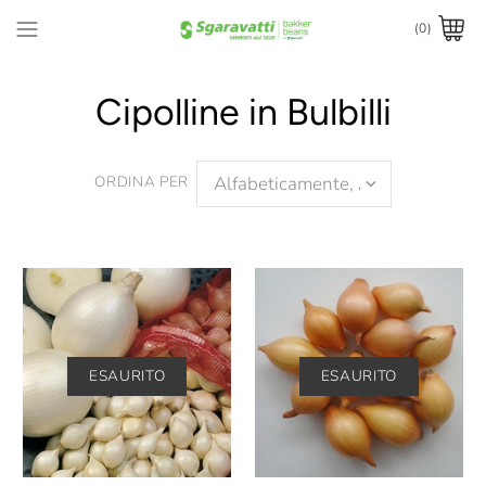
(0)
Cipolline in Bulbilli
ORDINA PER
ESAURITO
ESAURITO