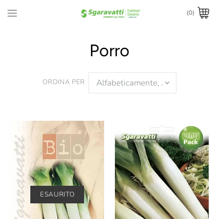
(0)
Porro
ORDINA PER
ESAURITO