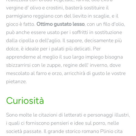
vergine d' olivo e crostini, basterà sostituire il
parmigiano reggiano con del lievito in scaglie, e il
gioco è fatto.
Ottimo gustato lesso
, con un filo d'olio,
può anche essere usato per i soffritti in sostituzione
dalla cipolla o dell'aglio. Il sapore, decisamente più
dolce, è ideale per i palati più delicati. Per
apprenderne al meglio il suo largo impiego bisogna
sbizzarrirsi con le zuppe, regine dell' inverno, dove
mescolato al farro e orzo, arricchirà di gusto le vostre
pietanze.
Curiosità
Sono molte le citazioni di letterati e personaggi illustri,
i quali ci forniscono pensieri e idee sul porro, nelle
società passate. Il grande storico romano Plinio cita