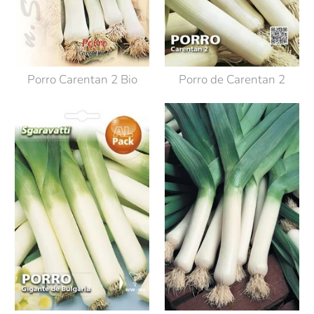
Porro Carentan 2 Bio
Porro de Carentan 2