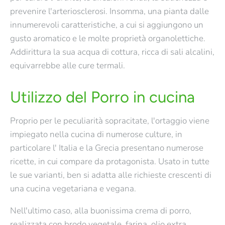
prevenire l'arteriosclerosi. Insomma, una pianta dalle
innumerevoli caratteristiche, a cui si aggiungono un
gusto aromatico e le molte proprietà organolettiche.
Addirittura la sua acqua di cottura, ricca di sali alcalini,
equivarrebbe alle cure termali.
Utilizzo del Porro in cucina
Proprio per le peculiarità sopracitate, l'ortaggio viene
impiegato nella cucina di numerose culture, in
particolare l' Italia e la Grecia presentano numerose
ricette, in cui compare da protagonista. Usato in tutte
le sue varianti, ben si adatta alle richieste crescenti di
una cucina vegetariana e vegana.
Nell'ultimo caso, alla buonissima crema di porro,
realizzata con brodo vegetale, farina, olio extra