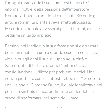
l'ortaggio, vantando i suoi numerosi benefici. Ci
informa, inoltre, della passione dell'imperatore
Nerone, attraverso aneddoti e racconti. Secondo gli
antichi romani la pianta aveva effetti afrodisiaci.
Essendo un popolo avvezzo ai piaceri terreni, è facile
dedurne un largo impiego.
Persino, nel Medioevo la sua fama non si è arrestata,
bensì ampliata. La prima grande scuola medica, che
vide in quegli anni il suo sviluppo nella città di
Salerno, ribadì tutte le proprietà erboristiche,
consigliandone l'utilizzo per problemi medici. Una
notizia piuttosto curiosa, attesterebbe nel XVI secolo,
una visione di Giordano Bruno, il quale idealizzava nel
porro un simbolo fallico, addirittura credendolo in
grado di trasformarsi nel seme dell'uomo.