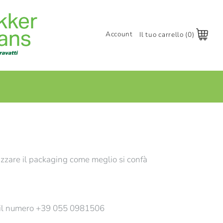
Account
Il tuo carrello (0)
Accedi
Registrati
+
zzare il packaging come meglio si confà
 il numero +39 055 0981506