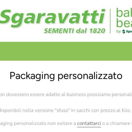
+
+
Packaging personalizzato
on dovessero essere adatte al business psossiamo personali
sponibili nella versione "sfuso" in sacchi con prezzo al Kilo.
kaging personalizzato non esitare a
contattarci
o a chiamare