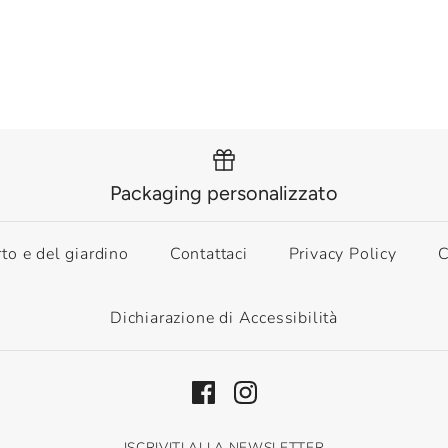
Packaging personalizzato
rto e del giardino
Contattaci
Privacy Policy
C
Dichiarazione di Accessibilità
ISCRIVITI ALLA NEWSLETTER