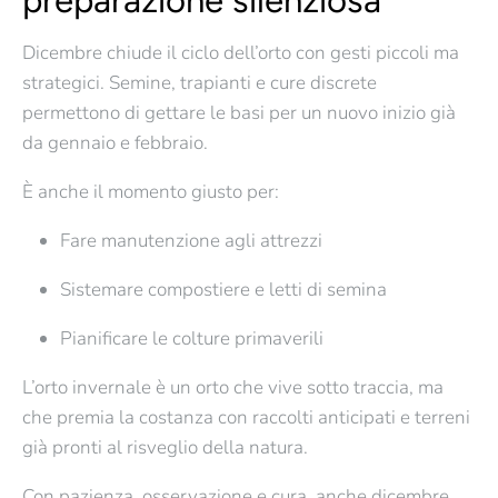
preparazione silenziosa
Dicembre chiude il ciclo dell’orto con gesti piccoli ma
strategici.
Semine, trapianti e cure discrete
permettono di gettare le basi per un
nuovo inizio già
da gennaio e febbraio
.
È anche il momento giusto per:
Fare manutenzione agli attrezzi
Sistemare compostiere e letti di semina
Pianificare le colture primaverili
L’orto invernale è un orto che
vive sotto traccia
, ma
che premia la costanza con raccolti anticipati e terreni
già pronti al risveglio della natura.
Con pazienza, osservazione e cura,
anche dicembre