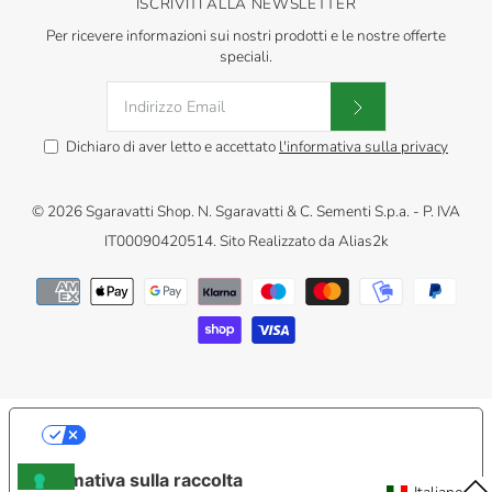
ISCRIVITI ALLA NEWSLETTER
Per ricevere informazioni sui nostri prodotti e le nostre offerte
speciali.
Dichiaro di aver letto e accettato
l'informativa sulla privacy
© 2026
Sgaravatti Shop
.
N. Sgaravatti & C. Sementi S.p.a. - P. IVA
IT00090420514. Sito Realizzato da
Alias2k
LE TUE PREFERENZE RELATIVE ALLA
PRIVACY
Informativa sulla raccolta