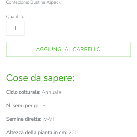
Confezione: Bustine Alpack
Quantità
Cose da sapere:
Ciclo colturale:
Annuale
N. semi per g:
15
Semina diretta:
IV-VI
Altezza della pianta in cm:
200