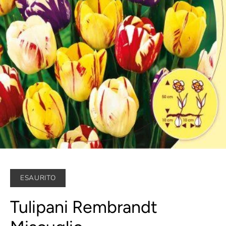
ESAURITO
Tulipani Rembrandt