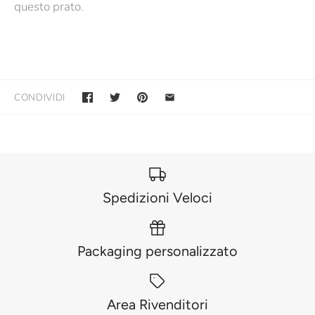
questo prato.
CONDIVIDI
Spedizioni Veloci
Packaging personalizzato
Area Rivenditori