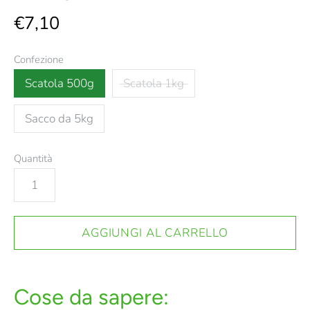
€7,10
Confezione
Scatola 500g
Scatola 1kg
Sacco da 5kg
Quantità
Cose da sapere: