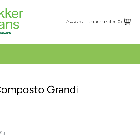
Account
Il tuo carrello (0)
Accedi
Registrati
+
omposto Grandi
5Kg