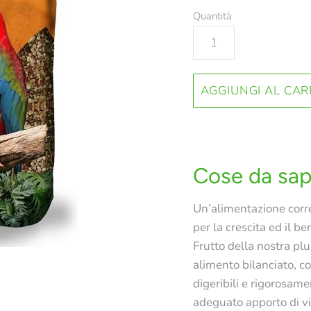
Quantità
Cose da sap
Un’alimentazione corr
per la crescita ed il b
Frutto della nostra p
alimento bilanciato, co
digeribili e rigorosam
adeguato apporto di vi