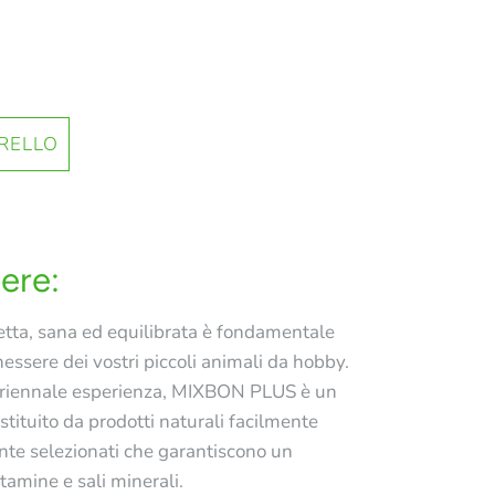
ere:
etta, sana ed equilibrata è fondamentale
enessere dei vostri piccoli animali da hobby.
luriennale esperienza, MIXBON PLUS è un
stituito da prodotti naturali facilmente
ente selezionati che garantiscono un
tamine e sali minerali.