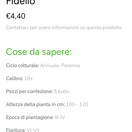
Fidelio
€4,40
Contattaci per avere informazioni su questo prodotto
Cose da sapere:
Ciclo colturale:
Annuale, Perenne
Calibro:
10+
Pezzi per confezione:
5 bulbi
Altezza della pianta in cm:
100 - 120
Epoca di piantagione:
III-IV
Fioritura:
VI-VII