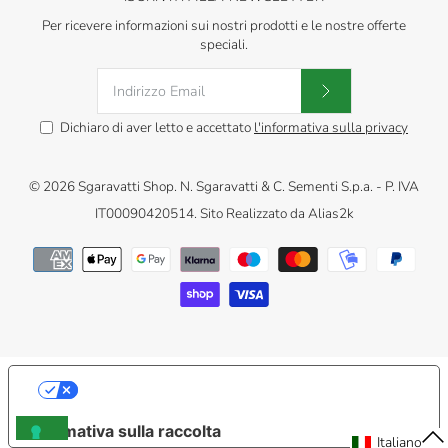
Per ricevere informazioni sui nostri prodotti e le nostre offerte
speciali.
Dichiaro di aver letto e accettato
l'informativa sulla privacy
© 2026
Sgaravatti Shop
.
N. Sgaravatti & C. Sementi S.p.a. - P. IVA
IT00090420514. Sito Realizzato da
Alias2k
LE TUE PREFERENZE RELATIVE ALLA
PRIVACY
Informativa sulla raccolta
IT
Italiano