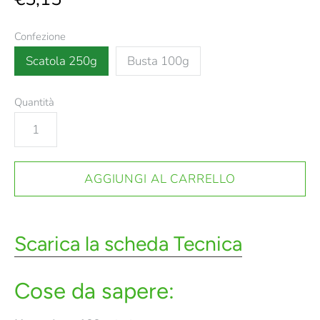
Confezione
Scatola 250g
Busta 100g
Quantità
Scarica la scheda Tecnica
Cose da sapere: