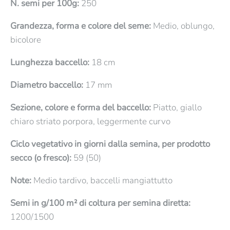
N. semi per 100g:
250
Grandezza, forma e colore del seme:
Medio, oblungo,
bicolore
Lunghezza baccello:
18 cm
Diametro baccello:
17 mm
Sezione, colore e forma del baccello:
Piatto, giallo
chiaro striato porpora, leggermente curvo
Ciclo vegetativo in giorni dalla semina, per prodotto
secco (o fresco):
59 (50)
Note:
Medio tardivo, baccelli mangiattutto
Semi in g/100 m² di coltura per semina diretta:
1200/1500