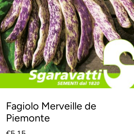
Fagiolo Merveille de
Piemonte
€5,15