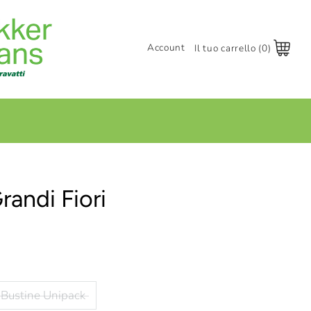
Account
Il tuo carrello (0)
Accedi
Registrati
+
Grandi Fiori
Bustine Unipack