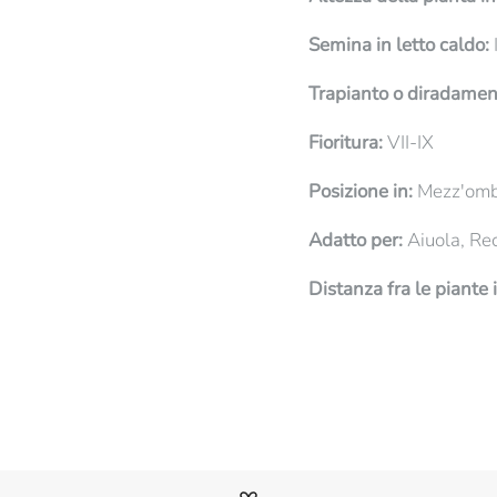
Semina in letto caldo:
I
Trapianto o diradamen
Fioritura:
VII-IX
Posizione in:
Mezz'ombr
Adatto per:
Aiuola, Re
Distanza fra le piante 