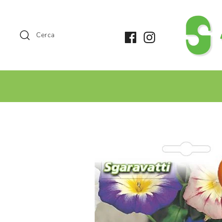
Cerca
+