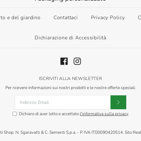
rto e del giardino
Contattaci
Privacy Policy
C
Dichiarazione di Accessibilità
ISCRIVITI ALLA NEWSLETTER
Per ricevere informazioni sui nostri prodotti e le nostre offerte speciali.
Dichiaro di aver letto e accettato
l'informativa sulla privacy
ti Shop
.
N. Sgaravatti & C. Sementi S.p.a. - P. IVA IT00090420514. Sito Rea