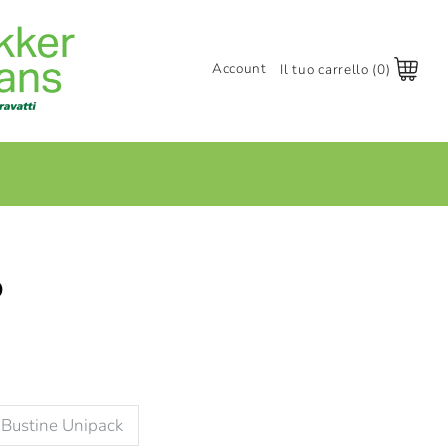
Account
Il tuo carrello (0)
Accedi
Registrati
+
o
Bustine Unipack