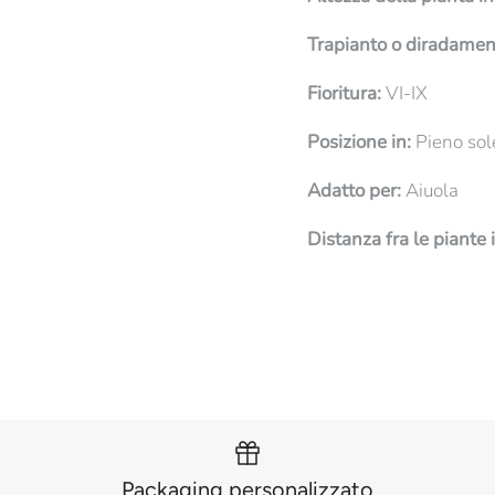
Trapianto o diradamen
Fioritura:
VI-IX
Posizione in:
Pieno sol
Adatto per:
Aiuola
Distanza fra le piante 
Packaging personalizzato