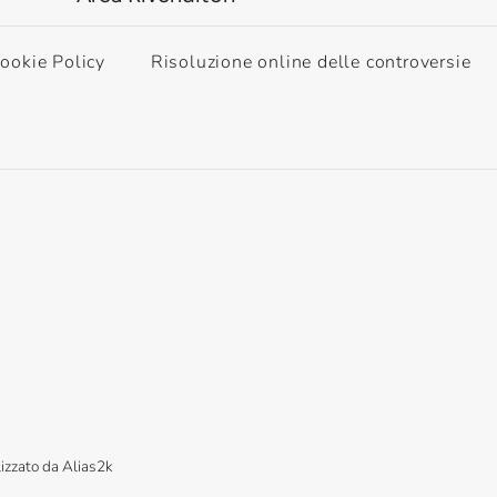
ookie Policy
Risoluzione online delle controversie
lizzato da
Alias2k