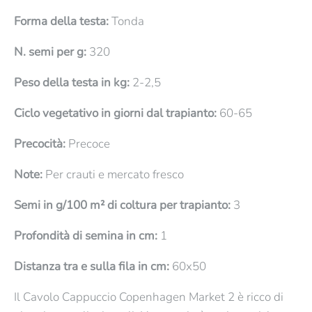
Forma della testa:
Tonda
N. semi per g:
320
Peso della testa in kg:
2-2,5
Ciclo vegetativo in giorni dal trapianto:
60-65
Precocità:
Precoce
Note:
Per crauti e mercato fresco
Semi in g/100 m² di coltura per trapianto:
3
Profondità di semina in cm:
1
Distanza tra e sulla fila in cm:
60x50
Il Cavolo Cappuccio Copenhagen Market 2 è ricco di