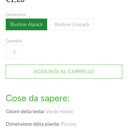
Confezione
Bustine Alpack
Bustine Unipack
Quantità
Cose da sapere:
Colore della testa:
Verde medio
Dimensione della pianta:
Piccola