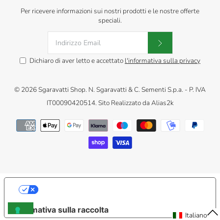
Per ricevere informazioni sui nostri prodotti e le nostre offerte
speciali.
Dichiaro di aver letto e accettato
l'informativa sulla privacy
© 2026
Sgaravatti Shop
.
N. Sgaravatti & C. Sementi S.p.a. - P. IVA
IT00090420514. Sito Realizzato da
Alias2k
LE TUE PREFERENZE RELATIVE ALLA
PRIVACY
Informativa sulla raccolta
IT
Italiano