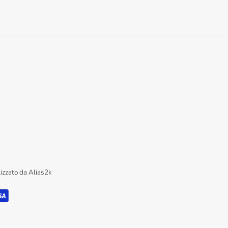
lizzato da
Alias2k