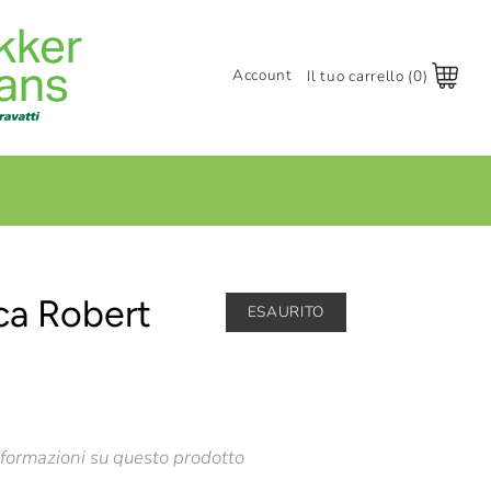
Account
Il tuo carrello (0)
Accedi
Registrati
+
ca Robert
ESAURITO
nformazioni su questo prodotto