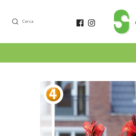
Cerca
+