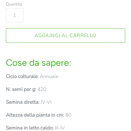
Quantità
Cose da sapere:
Ciclo colturale:
Annuale
N. semi per g:
420
Semina diretta:
IV-VI
Altezza della pianta in cm:
80
Semina in letto caldo:
III-IV