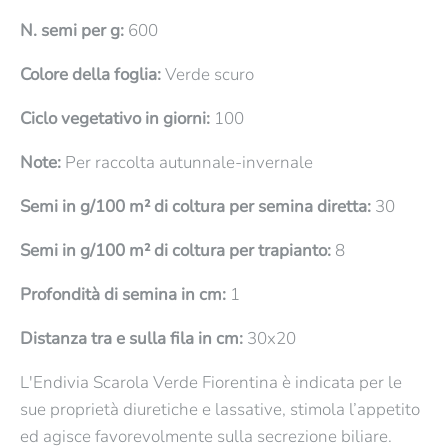
N. semi per g:
600
Colore della foglia:
Verde scuro
Ciclo vegetativo in giorni:
100
Note:
Per raccolta autunnale-invernale
Semi in g/100 m² di coltura per semina diretta:
30
Semi in g/100 m² di coltura per trapianto:
8
Profondità di semina in cm:
1
Distanza tra e sulla fila in cm:
30x20
L'Endivia Scarola Verde Fiorentina è indicata per le
sue proprietà diuretiche e lassative, stimola l’appetito
ed agisce favorevolmente sulla secrezione biliare.