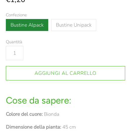
Confezione
Bustine Alpack
Bustine Unipack
Quantità
Cose da sapere:
Colore del cuore:
Bionda
Dimensione della pianta:
45 cm