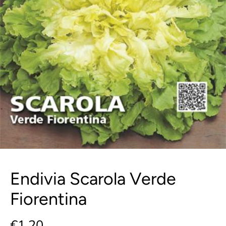
Endivia Scarola Verde
Fiorentina
€1,20