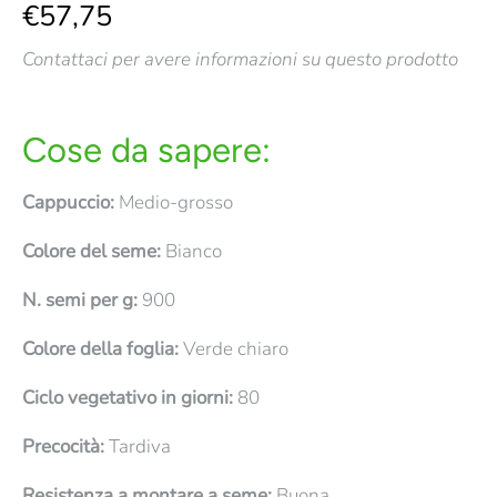
€57,75
Contattaci per avere informazioni su questo prodotto
Cose da sapere:
Cappuccio:
Medio-grosso
Colore del seme:
Bianco
N. semi per g:
900
Colore della foglia:
Verde chiaro
Ciclo vegetativo in giorni:
80
Precocità:
Tardiva
Resistenza a montare a seme:
Buona