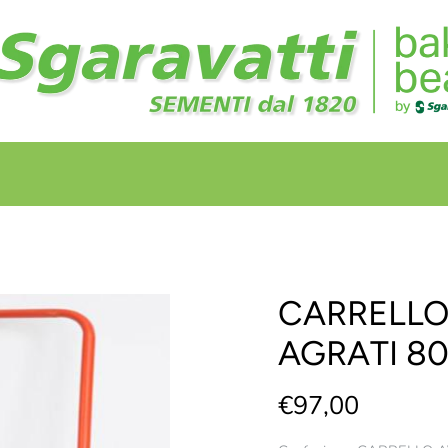
+
+
CARRELLO
AGRATI 8
€97,00