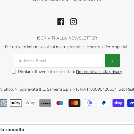
ISCRIVITI ALLA NEWSLETTER
Per ricevere informazioni sui nostri prodotti e le nostre offerte speciali.
Dichiaro di aver letto e accettato
l'informativa sulla privacy
ti Shop
.
N. Sgaravatti & C. Sementi S.p.a. - P. IVA IT00090420514. Sito Rea
la raccolta
LE TUE PREFERENZE RELATIVE ALLA 