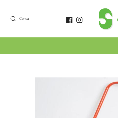
Cerca
+