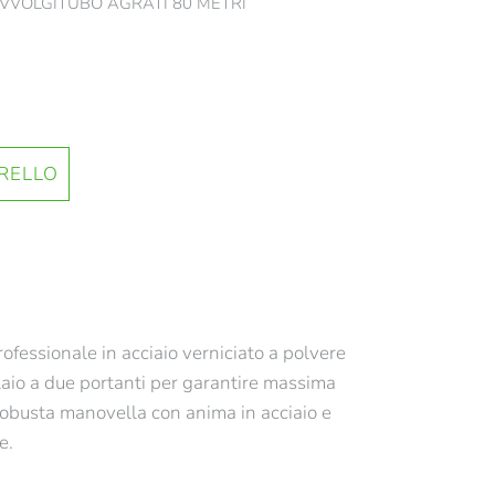
 AVVOLGITUBO AGRATI 80 METRI
ofessionale in acciaio verniciato a polvere
elaio a due portanti per garantire massima
robusta manovella con anima in acciaio e
e.