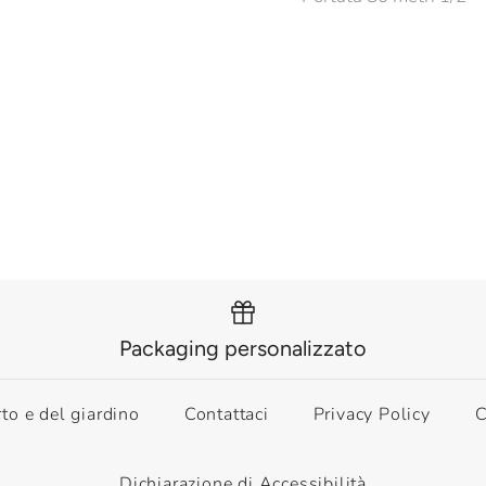
Packaging personalizzato
rto e del giardino
Contattaci
Privacy Policy
C
Dichiarazione di Accessibilità