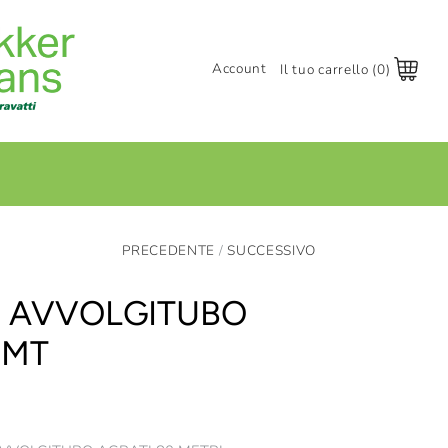
Account
Il tuo carrello (0)
Accedi
Registrati
+
PRECEDENTE
/
SUCCESSIVO
 AVVOLGITUBO
0MT