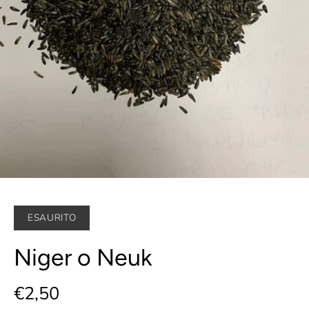
ESAURITO
Niger o Neuk
€2,50