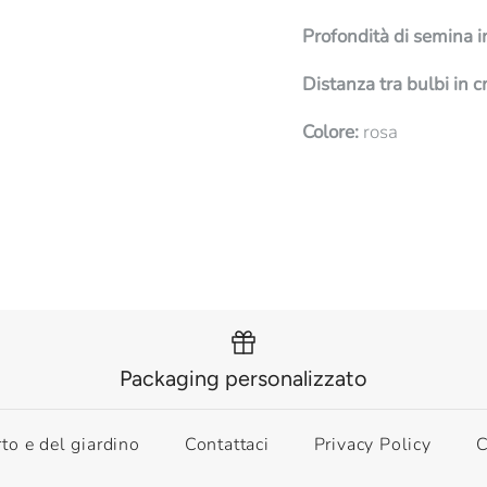
Profondità di semina i
Distanza tra bulbi in c
Colore:
rosa
Packaging personalizzato
rto e del giardino
Contattaci
Privacy Policy
C