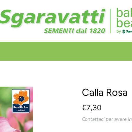
+
+
Calla Rosa
€7,30
Contattaci per avere i