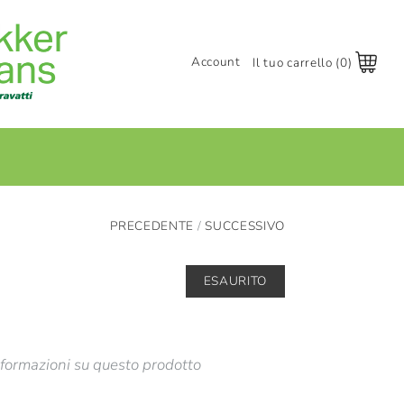
Account
Il tuo carrello (0)
Accedi
Registrati
+
PRECEDENTE
/
SUCCESSIVO
ESAURITO
nformazioni su questo prodotto