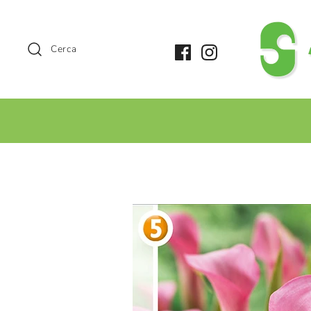
Cerca
+