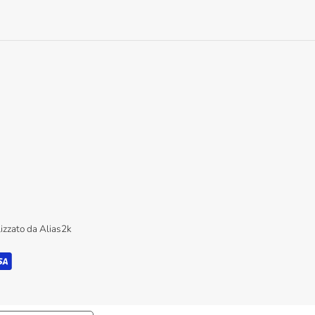
lizzato da
Alias2k