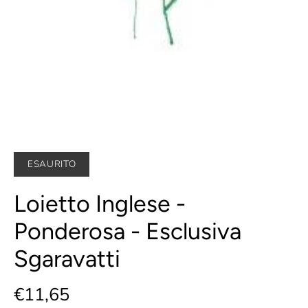
ESAURITO
Loietto Inglese -
Ponderosa - Esclusiva
Sgaravatti
€11,65