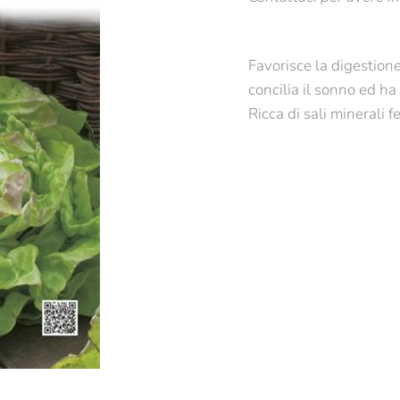
Favorisce la digestione,
concilia il sonno ed ha 
Ricca di sali minerali f