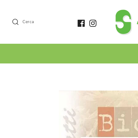
Cerca
+