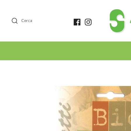
Cerca
+