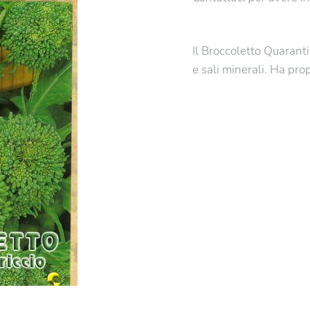
Il Broccoletto Quaranti
e sali minerali. Ha pr