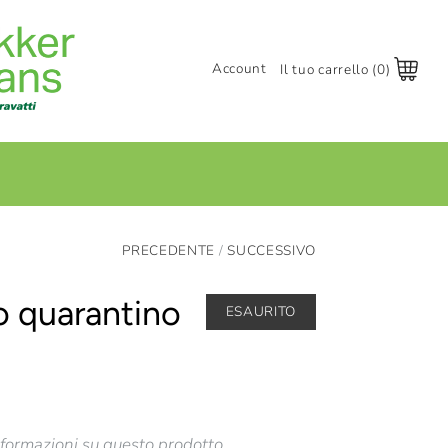
Account
Il tuo carrello (0)
Accedi
Registrati
+
PRECEDENTE
/
SUCCESSIVO
o quarantino
ESAURITO
nformazioni su questo prodotto