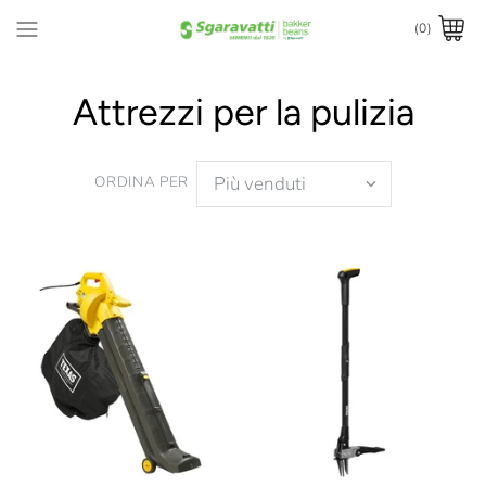
(0)
Attrezzi per la pulizia
ORDINA PER